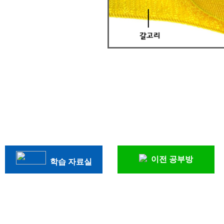
이전 공부방
학습 자료실